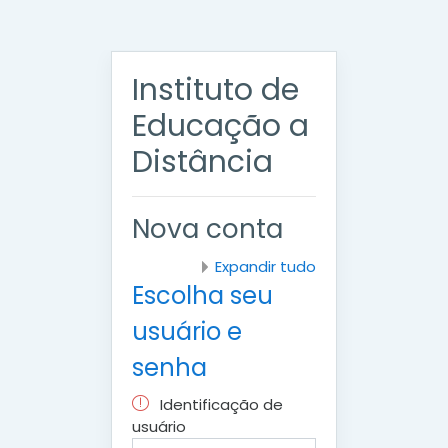
Ir para o conteúdo principal
Instituto de
Educação a
Distância
Nova conta
Expandir tudo
Escolha seu
usuário e
senha
Identificação de
usuário